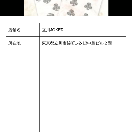
店舗名
立川JOKER
所在地
東京都立川市錦町1-2-13中島ビル２階