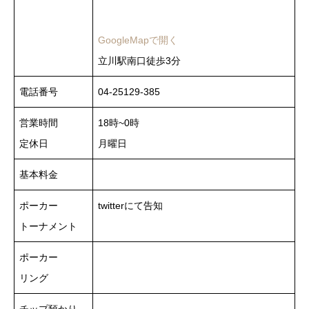
GoogleMapで開く
立川駅南口徒歩3分
電話番号
04-25129-385
営業時間
18時~0時
定休日
月曜日
基本料金
ポーカー
twitterにて告知
トーナメント
ポーカー
リング