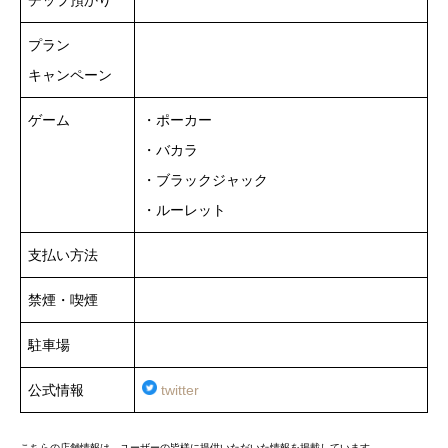
チップ預かり
プラン
キャンペーン
ゲーム
・ポーカー
・バカラ
・ブラックジャック
・ルーレット
支払い方法
禁煙・喫煙
駐車場
公式情報
twitter
こちらの店舗情報は、ユーザーの皆様に提供いただいた情報を掲載しています。