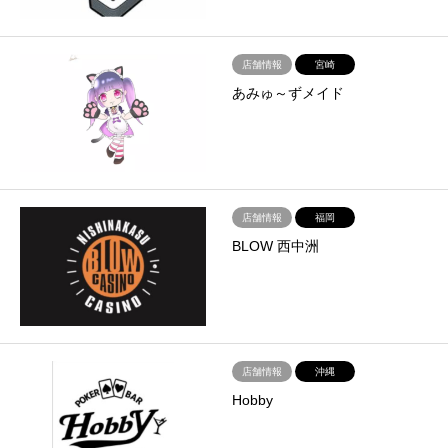
店舗情報
宮崎
あみゅ～ずメイド
店舗情報
福岡
BLOW 西中洲
店舗情報
沖縄
Hobby