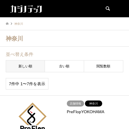
検索
神奈川
神奈川
並べ替え条件
新しい順
古い順
閲覧数順
7件中 1〜7件を表示
店舗情報
神奈川
PreFlopYOKOHAMA