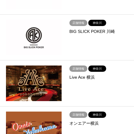
店舗情報
神奈川
BIG SLICK POKER 川崎
店舗情報
神奈川
Live Ace 横浜
店舗情報
神奈川
オンエアー横浜