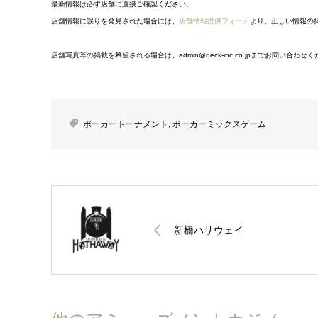
最新情報は必ず店舗に直接ご確認ください。
店舗情報に誤りを発見された場合には、
店舗情報提供フォーム
より、正しい情報の
店舗写真等の掲載を希望される場合は、admin@deck-inc.co.jpまでお問い合わせ
ポーカートーナメント
,
ポーカーミックスゲーム
新橋ハサウェイ