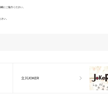
掲載にご協力ください。
ください。
立川JOKER