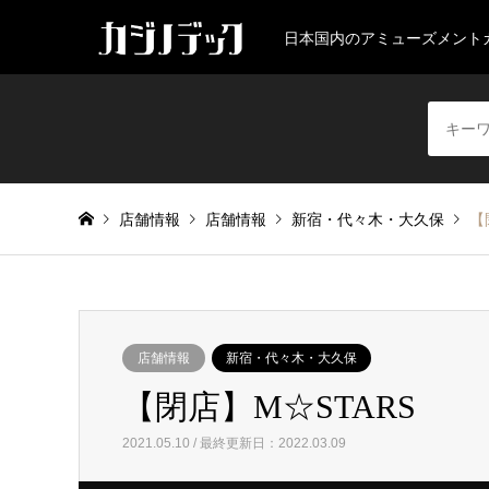
日本国内のアミューズメント
店舗情報
店舗情報
新宿・代々木・大久保
【
店舗情報
新宿・代々木・大久保
【閉店】M☆STARS
2021.05.10 / 最終更新日：2022.03.09