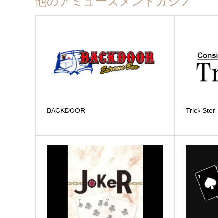
他のアミューズメントカジノ
BACKDOOR
Trick Ster