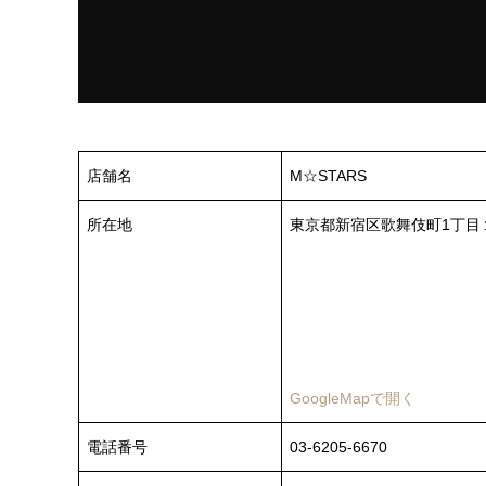
店舗名
M☆STARS
所在地
東京都新宿区歌舞伎町1丁目
GoogleMapで開く
電話番号
03-6205-6670