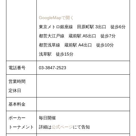
GoogleMapで開く
東京メトロ銀座線 田原町駅 3出口 徒歩6分
都営大江戸線 蔵前駅 A5出口 徒歩7分
都営浅草線 蔵前駅 A4出口 徒歩10分
浅草駅 徒歩15分
電話番号
03-3847-2523
営業時間
定休日
基本料金
ポーカー
毎日開催
トーナメント
詳細は
公式ページ
にて告知