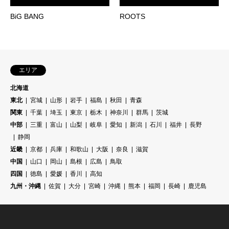
BiG BANG
ROOTS
エリア
北海道
東北
宮城
山形
岩手
福島
秋田
青森
関東
千葉
埼玉
東京
栃木
神奈川
群馬
茨城
中部
三重
富山
山梨
岐阜
愛知
新潟
石川
福井
長野
静岡
近畿
京都
兵庫
和歌山
大阪
奈良
滋賀
中国
山口
岡山
島根
広島
鳥取
四国
徳島
愛媛
香川
高知
九州・沖縄
佐賀
大分
宮崎
沖縄
熊本
福岡
長崎
鹿児島