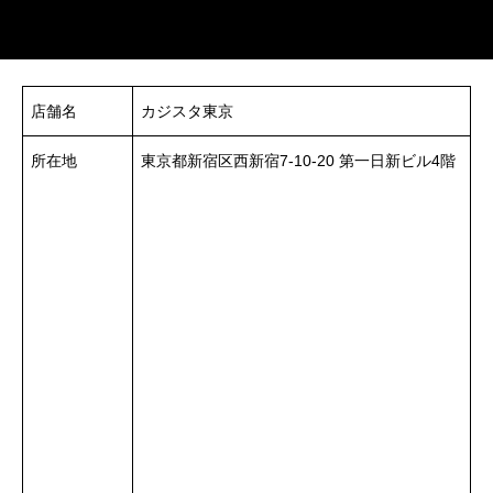
店舗名
カジスタ東京
所在地
東京都新宿区西新宿7-10-20 第一日新ビル4階