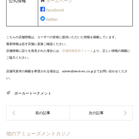
公式情報
ホームページ
facebook
twitter
こちらの店舗情報は、ユーザーの皆様に提供いただいた情報を掲載しています。
最新情報は必ず店舗に直接ご確認ください。
店舗情報に誤りを発見された場合には、
店舗情報提供フォーム
より、正しい情報の掲載に
ご協力ください。
店舗写真等の掲載を希望される場合は、admin@deck-inc.co.jpまでお問い合わせくださ
い。
ポーカートーナメント
他のアミューズメントカジノ