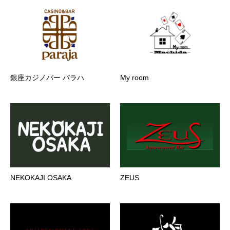
銀座カジノバー パラハ
My room
NEKOKAJI OSAKA
ZEUS