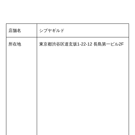
店舗名
シブヤギルド
所在地
東京都渋谷区道玄坂1-22-12 長島第一ビル2F