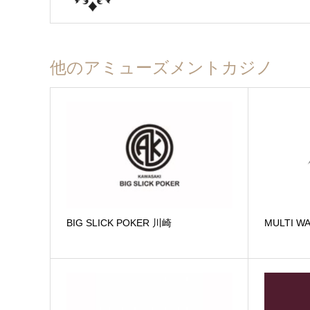
他のアミューズメントカジノ
BIG SLICK POKER 川崎
MULTI W