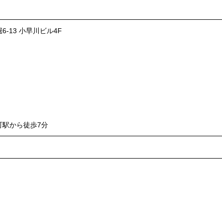
-13 小早川ビル4F
町駅から徒歩7分