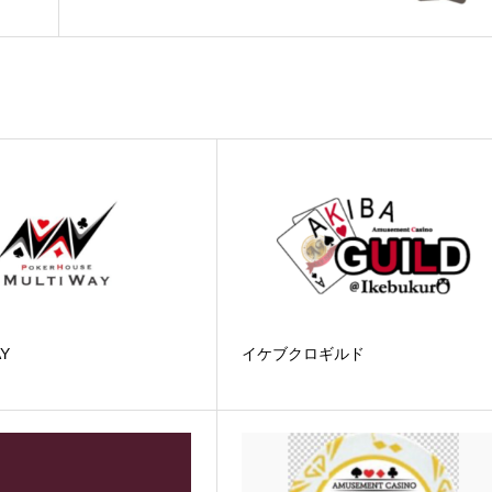
AY
イケブクロギルド