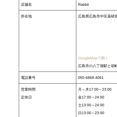
店舗名
Rabbit
所在地
広島県広島市中区薬研堀6
GoogleMapで開く
広島市の八丁堀駅と胡
電話番号
050-6868-4061
営業時間
月～木17:00～23:00
定休日
金17:00～24:00
土13:00～24:00
日13:00～23:00