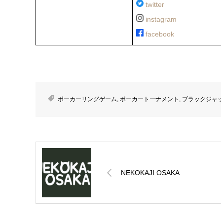
twitter
instagram
facebook
ポーカーリングゲーム
,
ポーカートーナメント
,
ブラックジャ
NEKOKAJI OSAKA