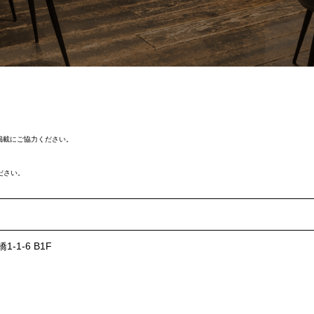
掲載にご協力ください。
ください。
1-6 B1F