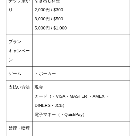
チップ預か
引き出し料金
り
2,000円 / $300
3,000円 / $500
5,000円 / $1,000
プラン
キャンペー
ン
ゲーム
・ポーカー
支払い方法
現金
カード（・VISA・MASTER ・AMEX ・
DINERS・JCB）
電子マネー（・QuickPay）
禁煙・喫煙