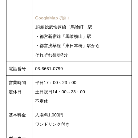
GoogleMapで開く
JR線総武快速線「馬喰町」駅
・都営新宿線「馬喰横山」駅
・都営浅草線「東日本橋」駅から
それぞれ徒歩3分
電話番号
03-6661-0799
営業時間
平日17：00～23：00
定休日
土日祝日14：00～23：00
不定休
基本料金
入場料1,000円
ワンドリンク付き