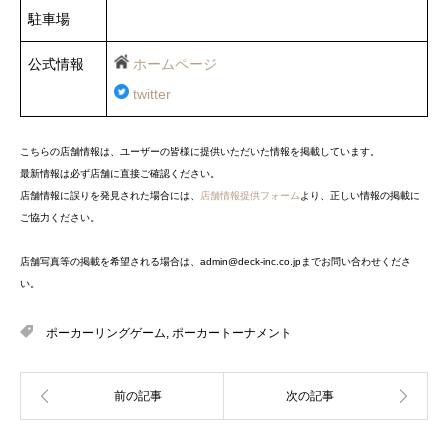
駐車場
公式情報
ホームページ
twitter
こちらの店舗情報は、ユーザーの皆様に提供いただいた情報を掲載しています。
最新情報は必ず店舗に直接ご確認ください。
店舗情報に誤りを発見された場合には、
店舗情報提供フォーム
より、正しい情報の掲載に
ご協力ください。
店舗写真等の掲載を希望される場合は、admin@deck-inc.co.jpまでお問い合わせくださ
い。
ポーカーリングゲーム
,
ポーカートーナメント