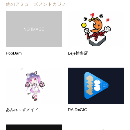
他のアミューズメントカジノ
PoolJam
Leje博多店
あみゅ～ずメイド
RAID=GIG